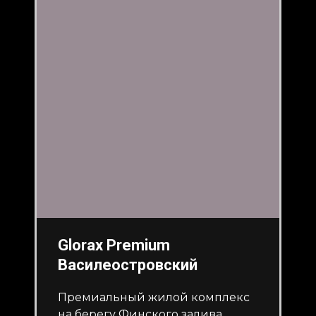
Glorax Premium
Василеостровский
Премиальный жилой комплекс
на берегу Финского залива