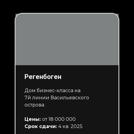
Регенбоген
Дом бизнес-класса на
7й линии Васильевского
острова
Цены:
от 18 000 000
Срок сдачи:
4 кв. 2025