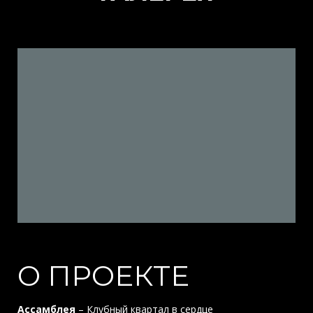
О ПРОЕКТЕ
Ассамблея
– Клубный квартал в сердце