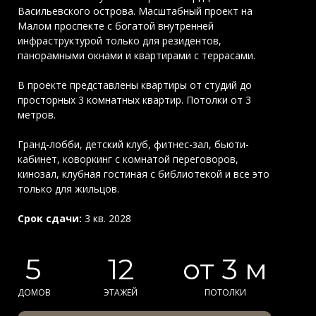
Васильевского острова. Масштабный проект на
Малом проспекте с богатой внутренней
инфраструктурой только для резидентов,
панорамными окнами и квартирами с террасами.
В проекте представлены квартиры от студий до
просторных 3 комнатных квартир. Потолки от 3
метров.
Гранд-лобби, детский клуб, фитнес-зал, бьюти-
кабинет, коворкинг с комнатой переговоров,
кинозал, клубная гостиная с библиотекой и все это
только для жильцов.
Срок сдачи:
3 кв. 2028
5
12
от 3 м
ДОМОВ
ЭТАЖЕЙ
ПОТОЛКИ