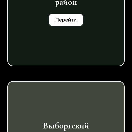
район
Перейти
Выборгский