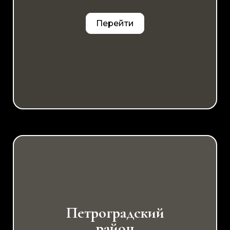
Перейти
Петроградский
район