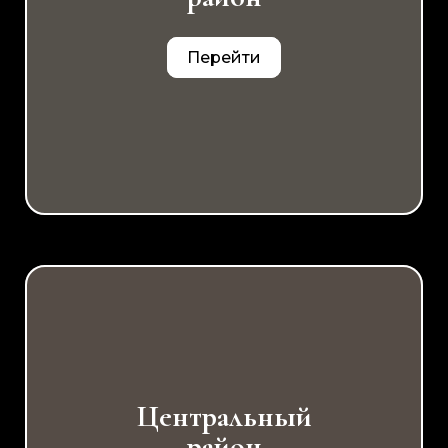
Перейти
Центральный
район