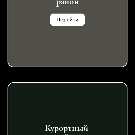
район
Перейти
Курортный