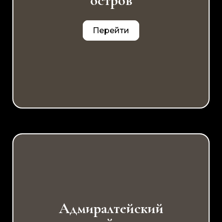
остров
Перейти
Адмиралтейский