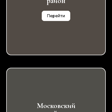
район
Перейти
Московский