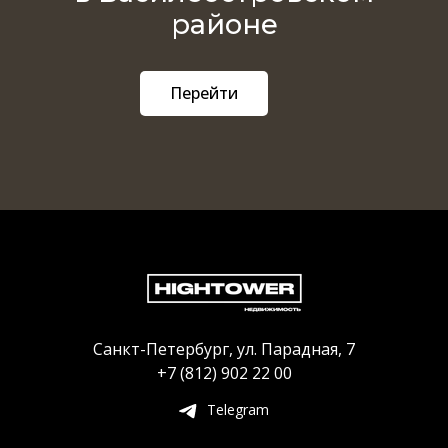
районе
Перейти
Санкт-Петербург, ул. Парадная, 7
+7 (812) 902 22 00
Telegram