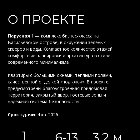
О ПРОЕКТЕ
Парусная 1
— комплекс бизнес-класса на
Васильевском острове, в окружении зелёных
скверов и воды. Компактное количество этажей,
комфортные планировки и архитектура в стиле
современного минимализма.
Квартиры с большими окнами, тёплыми полами,
качественной отделкой «под ключ». В проекте
предусмотрены благоустроенная придомовая
территория, закрытый двор, гостевые зоны и
надёжная система безопасности.
Срок сдачи:
4 кв. 2026
1
6-13
3.2 м