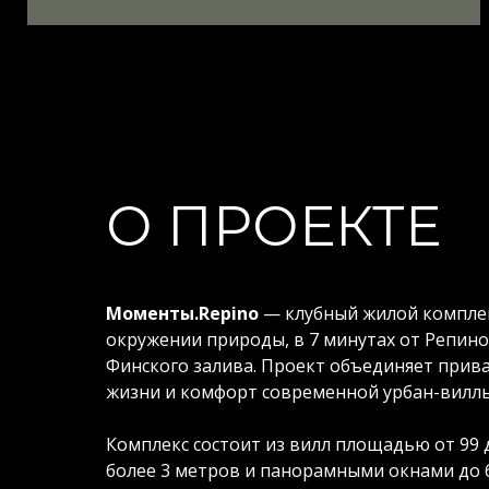
О ПРОЕКТЕ
Моменты.Repino
— клубный жилой комплек
окружении природы, в 7 минутах от Репино 
Финского залива. Проект объединяет прив
жизни и комфорт современной урбан-вилл
Комплекс состоит из вилл площадью от 99 д
более 3 метров и панорамными окнами до 