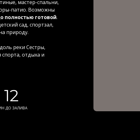
тиные, мастер-спальни,
воры-патио. Возможны
о полностью готовой
.
тский сад, спортзал,
на природу.
доль реки Сестры,
 спорта, отдыха и
12
ИН ДО ЗАЛИВА