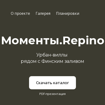
О проекте
Галерея
Планировки
Моменты.Repino
Урбан-виллы
рядом с Финским заливом
Скачать каталог
PDF-презентация